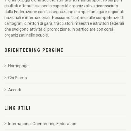
Trentino. Oggi è una società stimata nel mondo sportivo sia per i
risultati ottenuti, sia per la capacità organizzativa riconosciuta
dalla Federazione con l’assegnazione di importanti gare regionali,
nazionali e internazionali. Possiamo contare sulle competenze di
cartografi, direttori di gara, tracciatori, maestri e istruttori federali
che svolgono attività di promozione, in particolare con corsi
organizzati nelle scuole.
ORIENTEERING PERGINE
Homepage
Chi Siamo
Accedi
LINK UTILI
International Orienteering Federation