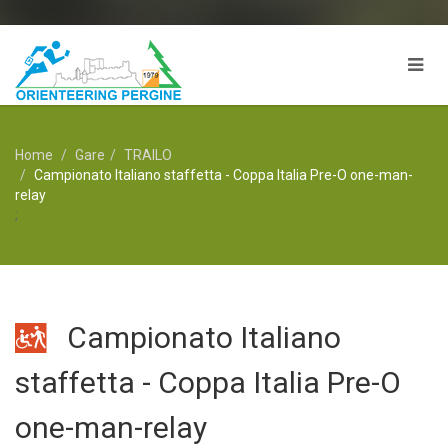
Home
Gare
TRAILO
Campionato Italiano staffetta - Coppa Italia Pre-O one-man-
relay
;
Campionato Italiano
staffetta - Coppa Italia Pre-O
one-man-relay