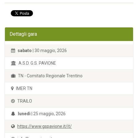
Dettagli gara
sabato
| 30 maggio, 2026
A.S.D. G.S. PAVIONE
TN - Comitato Regionale Trentino
IMER TN
TRAILO
lunedì
| 25 maggio, 2026
https://www.gspavione.it/it/