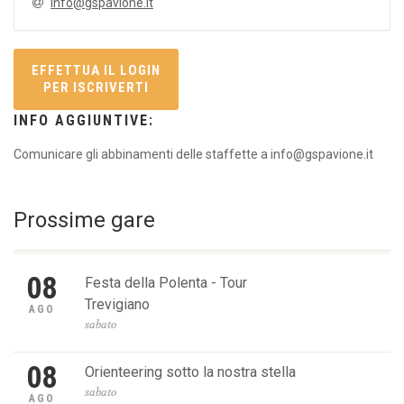
info@gspavione.it
EFFETTUA IL LOGIN
PER ISCRIVERTI
INFO AGGIUNTIVE:
Comunicare gli abbinamenti delle staffette a info@gspavione.it
Prossime gare
08
Festa della Polenta - Tour
Trevigiano
AGO
sabato
08
Orienteering sotto la nostra stella
sabato
AGO