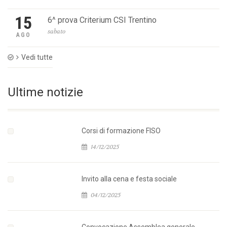
15
6^ prova Criterium CSI Trentino
sabato
AGO
Vedi tutte
Ultime notizie
Corsi di formazione FISO
14/12/2025
Invito alla cena e festa sociale
04/12/2025