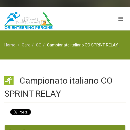
Home
Gare
CO
Campionato italiano CO SPRINT RELAY
;
Campionato italiano CO
SPRINT RELAY