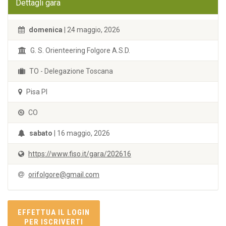
Dettagli gara
domenica
| 24 maggio, 2026
G. S. Orienteering Folgore A.S.D.
TO - Delegazione Toscana
Pisa PI
CO
sabato
| 16 maggio, 2026
https://www.fiso.it/gara/202616
orifolgore@gmail.com
EFFETTUA IL LOGIN
PER ISCRIVERTI