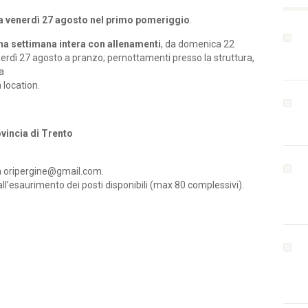
 venerdì 27 agosto nel primo pomeriggio
.
na settimana intera con allenamenti
, da domenica 22
nerdì 27 agosto a pranzo; pernottamenti presso la struttura,
a
 location.
vincia di Trento
a oripergine@gmail.com.
ll’esaurimento dei posti disponibili (max 80 complessivi).