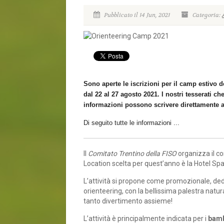
Pubblicato il 14 Jun, 2021
Categoria:
Sono aperte le iscrizioni per il camp estivo d
dal 22 al 27 agosto 2021. I nostri tesserati 
informazioni possono scrivere direttamente
Di seguito tutte le informazioni ...
Il
Comitato Trentino della FISO
organizza il c
Location scelta per quest’anno è la Hotel Sp
L’attività si propone come promozionale, dedic
orienteering, con la bellissima palestra natur
tanto divertimento assieme!
L’attività è principalmente indicata per i
bamb