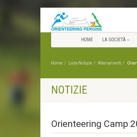
HOME
LA SOCIETÀ
Home
Lista Notizie
Allenamenti
Orie
NOTIZIE
Orienteering Camp 