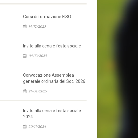
Corsi di formazione FISO
14/12/2025
Invito alla cena e festa sociale
04/12/2025
Convocazione Assemblea
generale ordinaria dei Soci 2026
21/04/2025
Invito alla cena e festa sociale
2024
20/11/2024