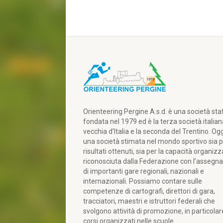
Orienteering Pergine A.s.d. è una società sta
fondata nel 1979 ed è la terza società italian
vecchia d’Italia e la seconda del Trentino. Ogg
una società stimata nel mondo sportivo sia p
risultati ottenuti, sia per la capacità organizz
riconosciuta dalla Federazione con l’assegn
di importanti gare regionali, nazionali e
internazionali. Possiamo contare sulle
competenze di cartografi, direttori di gara,
tracciatori, maestri e istruttori federali che
svolgono attività di promozione, in particola
corsi organizzati nelle scuole.