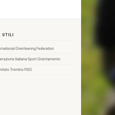
K UTILI
ernational Orienteering Federation
erazione Italiana Sport Orientamento
itato Trentino FISO