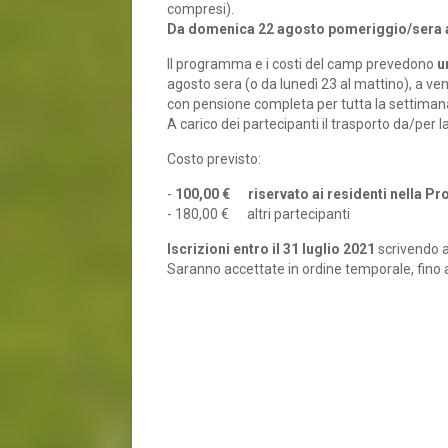
compresi).
Da domenica 22 agosto pomeriggio/sera a
Il programma e i costi del camp prevedono
u
agosto sera (o da lunedì 23 al mattino), a ve
con pensione completa per tutta la settiman
A carico dei partecipanti il trasporto da/per la
Costo previsto:
-
100,00 € riservato ai residenti nella Pro
- 180,00 € altri partecipanti
Iscrizioni entro il 31 luglio 2021
scrivendo 
Saranno accettate in ordine temporale, fino a