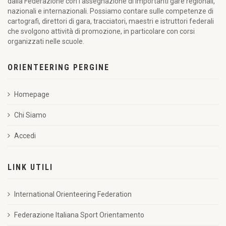
dalla Federazione con l’assegnazione di importanti gare regionali,
nazionali e internazionali. Possiamo contare sulle competenze di
cartografi, direttori di gara, tracciatori, maestri e istruttori federali
che svolgono attività di promozione, in particolare con corsi
organizzati nelle scuole.
ORIENTEERING PERGINE
Homepage
Chi Siamo
Accedi
LINK UTILI
International Orienteering Federation
Federazione Italiana Sport Orientamento