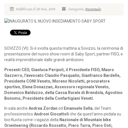
Pubblicato il 20 Nov, 2014
Categoria:
Nazionale
SOVIZZO (VI): Si è svolta questa mattina a Sovizzo, la cerimonia di
presentazione del nuovo show room di Saby Sport, partner FISO, e
realtà imprenditoriale dalle grandi ambizioni.
Presenti CEO, Gianluca Peripoli, il Presidente FISO, Mauro
Gazzerro, l'avvocato Claudio Pasqualin, Gianfranco Bardelle,
Presidente CONI Veneto, Moreno Nicoletti, procuratore
sportivo, Elena Donazzan, Assessore regionale Veneto,
Domenico Balduzzo, della Cassa Rurale di Brendola, Agostino
Bonomo, Presidente della Confartigiani Veneti.
In sala anche
Andrea Zordan
ed
Emanuele Sella
, del Team
professionistico
Androni Giocattoli
che da quest'anno pedala su
bici Kuota come i ragazzi della
Nazionale di Mountain bike
Orienteering (Riccardo Rossetto, Piero Turra, Piero Osti,