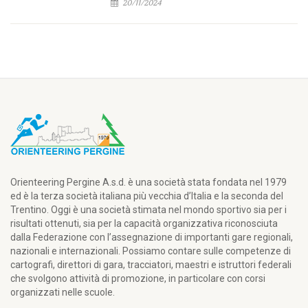
20/11/2024
Orienteering Pergine A.s.d. è una società stata fondata nel 1979
ed è la terza società italiana più vecchia d’Italia e la seconda del
Trentino. Oggi è una società stimata nel mondo sportivo sia per i
risultati ottenuti, sia per la capacità organizzativa riconosciuta
dalla Federazione con l’assegnazione di importanti gare regionali,
nazionali e internazionali. Possiamo contare sulle competenze di
cartografi, direttori di gara, tracciatori, maestri e istruttori federali
che svolgono attività di promozione, in particolare con corsi
organizzati nelle scuole.