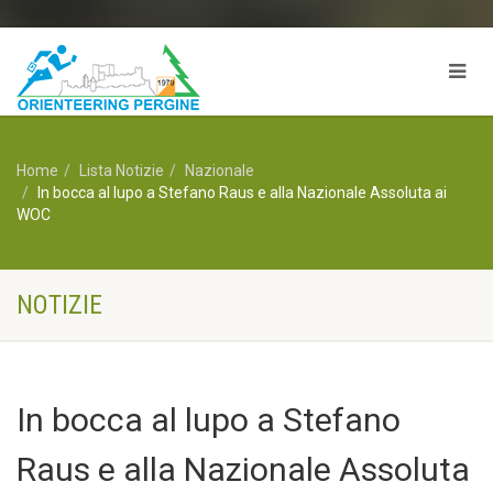
Home
Lista Notizie
Nazionale
In bocca al lupo a Stefano Raus e alla Nazionale Assoluta ai
WOC
NOTIZIE
In bocca al lupo a Stefano
Raus e alla Nazionale Assoluta