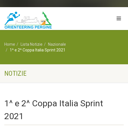
Home
Lista Notizie
Nazionale
1^ e 2^ Coppa Italia Sprint 2021
NOTIZIE
1^ e 2^ Coppa Italia Sprint
2021