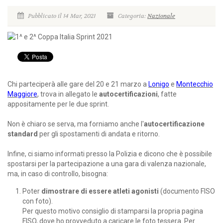
Pubblicato il 14 Mar, 2021
Categoria:
Nazionale
Chi parteciperà alle gare del 20 e 21 marzo a
Lonigo
e
Montecchio
Maggiore
, trova in allegato le
autocertificazioni
, fatte
appositamente per le due sprint.
Non è chiaro se serva, ma forniamo anche l'
autocertificazione
standard
per gli spostamenti di andata e ritorno.
Infine, ci siamo informati presso la Polizia e dicono che è possibile
spostarsi per la partecipazione a una gara di valenza nazionale,
ma, in caso di controllo, bisogna:
Poter
dimostrare di essere atleti agonisti
(documento FISO
con foto).
Per questo motivo consiglio di stamparsi la propria pagina
FISO, dove ho provveduto a caricare le foto tessera. Per