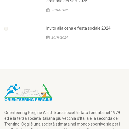
ordinaria dei Soci 2026
21/04/2025
Invito alla cena e festa sociale 2024
20/11/2024
Orienteering Pergine A.s.d. è una società stata fondata nel 1979
ed è la terza società italiana più vecchia d’Italia e la seconda del
Trentino. Oggi è una società stimata nel mondo sportivo sia per i