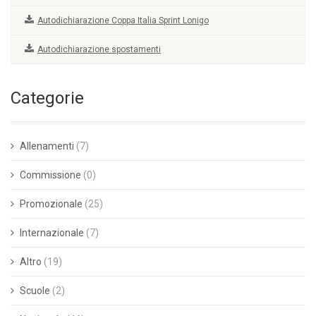
Autodichiarazione Coppa Italia Sprint Lonigo
Autodichiarazione spostamenti
Categorie
Allenamenti
(7)
Commissione
(0)
Promozionale
(25)
Internazionale
(7)
Altro
(19)
Scuole
(2)