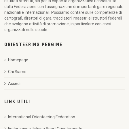
risultati ottenuti, sia per la capacità organizzativa riconosciuta
dalla Federazione con l’assegnazione di importanti gare regionali,
nazionali e internazionali. Possiamo contare sulle competenze di
cartografi, direttori di gara, tracciatori, maestri e istruttori federali
che svolgono attività di promozione, in particolare con corsi
organizzati nelle scuole.
ORIENTEERING PERGINE
Homepage
Chi Siamo
Accedi
LINK UTILI
International Orienteering Federation
Federazione Italiana Sport Orientamento