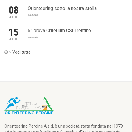
08
Orienteering sotto la nostra stella
sabato
AGO
15
6^ prova Criterium CSI Trentino
sabato
AGO
Vedi tutte
Orienteering Pergine A.s.d. è una società stata fondata nel 1979