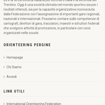
ed è la terza società italiana più vecchia d’Italia e la seconda del
Trentino. Oggi è una società stimata nel mondo sportivo sia per i
risultati ottenuti, sia per la capacità organizzativa riconosciuta
dalla Federazione con l’assegnazione di importanti gare regionali,
nazionali e internazionali. Possiamo contare sulle competenze di
cartografi, direttori di gara, tracciatori, maestri e istruttori federali
che svolgono attività di promozione, in particolare con corsi
organizzati nelle scuole.
ORIENTEERING PERGINE
Homepage
Chi Siamo
Accedi
LINK UTILI
International Orienteering Federation