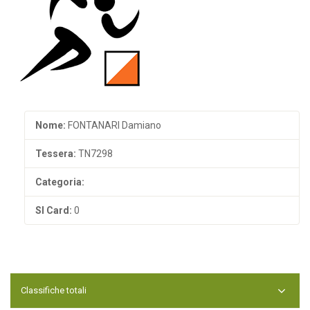
Nome:
FONTANARI Damiano
Tessera:
TN7298
Categoria:
SI Card:
0
Classifiche totali