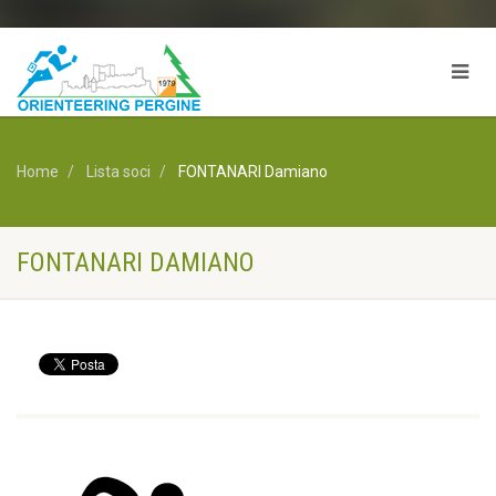
Home
Lista soci
FONTANARI Damiano
FONTANARI DAMIANO