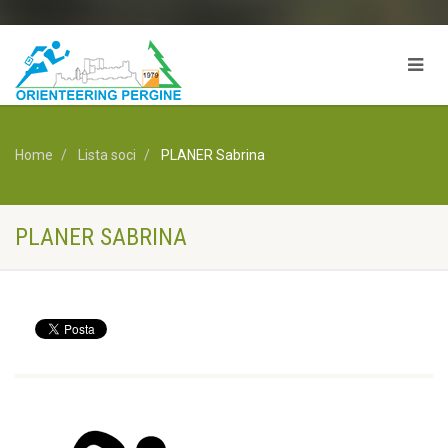
Home
Lista soci
PLANER Sabrina
PLANER SABRINA