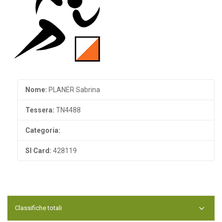
Nome:
PLANER Sabrina
Tessera:
TN4488
Categoria:
SI Card:
428119
Classifiche totali