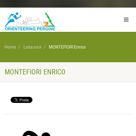
Home
Lista soci
MONTEFIORI Enrico
MONTEFIORI ENRICO