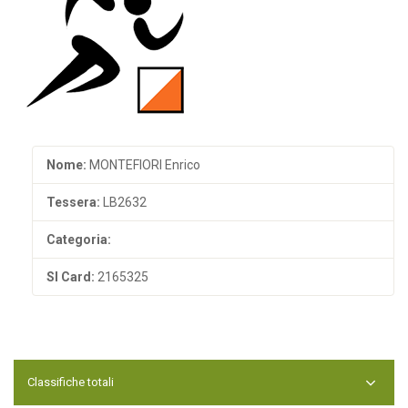
Nome:
MONTEFIORI Enrico
Tessera:
LB2632
Categoria:
SI Card:
2165325
Classifiche totali