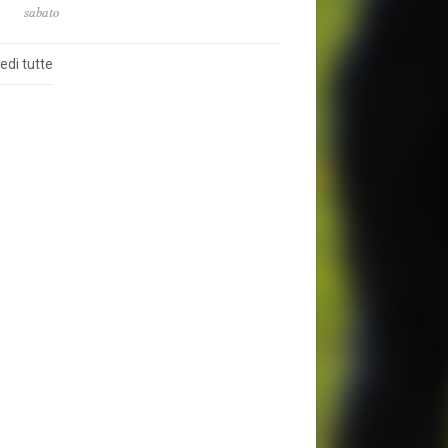
sabato
edi tutte