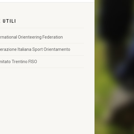
K UTILI
ernational Orienteering Federation
erazione Italiana Sport Orientamento
itato Trentino FISO