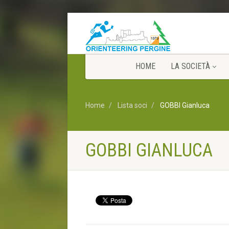
HOME
LA SOCIETÀ
Home
Lista soci
GOBBI Gianluca
GOBBI GIANLUCA