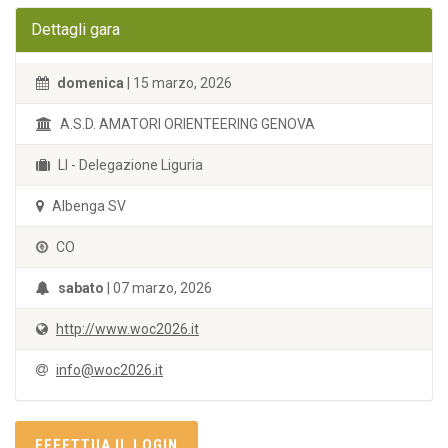
Dettagli gara
domenica
| 15 marzo, 2026
A.S.D. AMATORI ORIENTEERING GENOVA
LI - Delegazione Liguria
Albenga SV
CO
sabato
| 07 marzo, 2026
http://www.woc2026.it
info@woc2026.it
EFFETTUA IL LOGIN