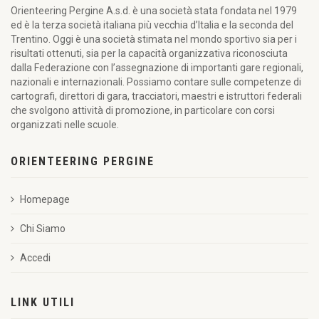
Orienteering Pergine A.s.d. è una società stata fondata nel 1979
ed è la terza società italiana più vecchia d’Italia e la seconda del
Trentino. Oggi è una società stimata nel mondo sportivo sia per i
risultati ottenuti, sia per la capacità organizzativa riconosciuta
dalla Federazione con l’assegnazione di importanti gare regionali,
nazionali e internazionali. Possiamo contare sulle competenze di
cartografi, direttori di gara, tracciatori, maestri e istruttori federali
che svolgono attività di promozione, in particolare con corsi
organizzati nelle scuole.
ORIENTEERING PERGINE
Homepage
Chi Siamo
Accedi
LINK UTILI