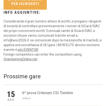
PER ISCRIVERTI
INFO AGGIUNTIVE:
Considerando il gran numero atteso di iscritti, si pregano i dirigenti
di società di controllare preventivamente i numeri di SiCard/SIAC
dei propri concorrenti iscritti. Eventuali cambi di Sicard/SIAC a
iscrizioni chiuse vanno comunicati tramite email a
info@woc2026.it: se comunicati dopo la mezzanotte di martedì, si
applica una sovrattassa di 2€/gara. | M/W ELITE devono iscriversi
tramite il
sito EVENTOR
Foreign competitors can enter the competition using
OrienteeringOnline.net
Prossime gare
15
6^ prova Criterium CSI Trentino
sabato
AGO