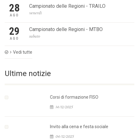
28
Campionato delle Regioni - TRAILO
venerdì
AGO
29
Campionato delle Regioni - MTBO
sabato
AGO
Vedi tutte
Ultime notizie
Corsi di formazione FISO
14/12/2025
Invito alla cena e festa sociale
04/12/2025